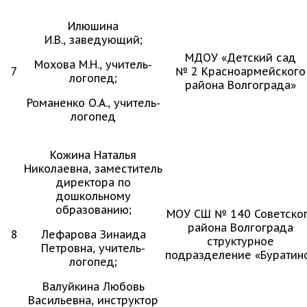
Илюшина
И.В., заведующий;
МДОУ «Детский сад
Мохова М.Н., учитель-
7
№ 2 Красноармейского
логопед;
района Волгограда»
Романенко О.А., учитель-
логопед
Кожина Наталья
Николаевна, заместитель
директора по
дошкольному
образованию;
МОУ СШ № 140 Советско
района Волгограда
8
Лефарова Зинаида
структурное
Петровна, учитель-
подразделение «Буратин
логопед;
Валуйкина Любовь
Васильевна, инструктор