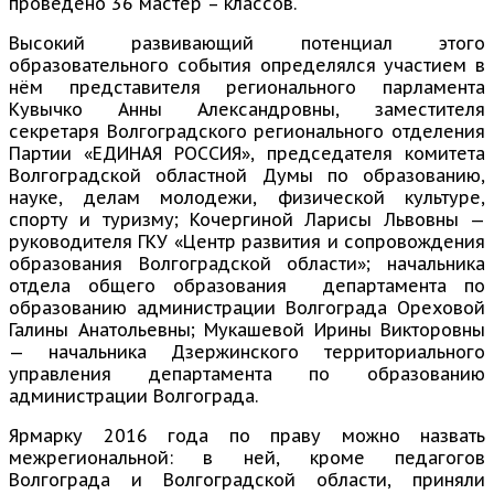
проведено 36 мастер – классов.
Высокий развивающий потенциал этого
образовательного события определялся участием в
нём представителя регионального парламента
Кувычко Анны Александровны, заместителя
секретаря Волгоградского регионального отделения
Партии «ЕДИНАЯ РОССИЯ», председателя комитета
Волгоградской областной Думы по образованию,
науке, делам молодежи, физической культуре,
спорту и туризму; Кочергиной Ларисы Львовны —
руководителя ГКУ «Центр развития и сопровождения
образования Волгоградской области»; начальника
отдела общего образования департамента по
образованию администрации Волгограда Ореховой
Галины Анатольевны; Мукашевой Ирины Викторовны
— начальника Дзержинского территориального
управления департамента по образованию
администрации Волгограда.
Ярмарку 2016 года по праву можно назвать
межрегиональной: в ней, кроме педагогов
Волгограда и Волгоградской области, приняли