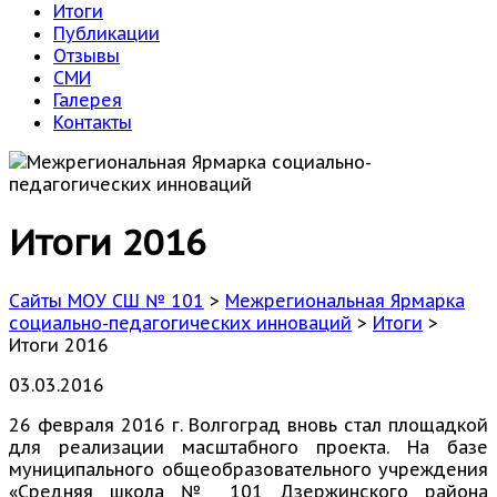
Итоги
Публикации
Отзывы
СМИ
Галерея
Контакты
Итоги 2016
Сайты МОУ СШ № 101
>
Межрегиональная Ярмарка
социально-педагогических инноваций
>
Итоги
>
Итоги 2016
03.03.2016
26 февраля 2016 г. Волгоград вновь стал площадкой
для реализации масштабного проекта. На базе
муниципального общеобразовательного учреждения
«Средняя школа № 101 Дзержинского района