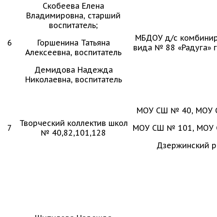
Скобеева Елена
Владимировна, старший
воспитатель;
МБДОУ д/с комбини
6
Горшенина Татьяна
вида № 88 «Радуга» 
Алексеевна, воспитатель
Демидова Надежда
Николаевна, воспитатель
МОУ СШ № 40, МОУ 
Творческий коллектив школ
7
МОУ СШ № 101, МОУ
№ 40,82,101,128
Дзержинский р