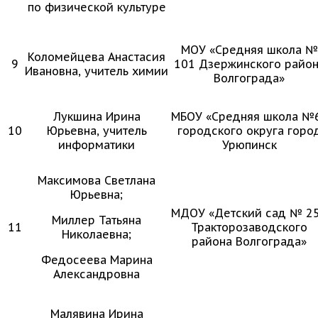
по физической культуре
МОУ «Средняя школа №
Коломейцева Анастасия
9
101 Дзержинского райо
Ивановна, учитель химии
Волгограда»
Лукшина Ирина
МБОУ «Средняя школа №
10
Юрьевна, учитель
городского округа горо
информатики
Урюпинск
Максимова Светлана
Юрьевна;
МДОУ «Детский сад № 2
Миллер Татьяна
11
Тракторозаводского
Николаевна;
района Волгограда»
Федосеева Марина
Александровна
Малявина Ирина