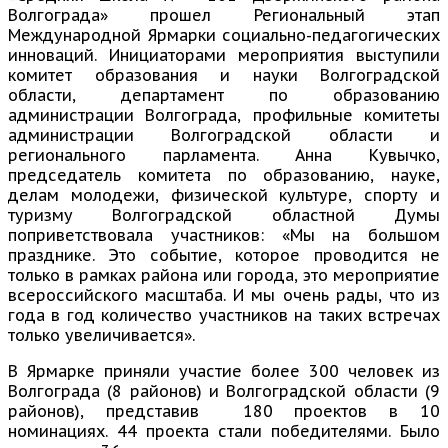
Волгограда» прошел Региональный этап
Международной Ярмарки социально-педагогических
инноваций. Инициаторами мероприятия выступили
комитет образования и науки Волгоградской
области, департамент по образованию
администрации Волгограда, профильные комитеты
администрации Волгоградской области и
регионального парламента. Анна Кувычко,
председатель комитета по образованию, науке,
делам молодежи, физической культуре, спорту и
туризму Волгоградской областной Думы
поприветствовала участников: «Мы на большом
празднике. Это событие, которое проводится не
только в рамках района или города, это мероприятие
всероссийского масштаба. И мы очень рады, что из
года в год количество участников на таких встречах
только увеличивается».
В Ярмарке приняли участие более 300 человек из
Волгограда (8 районов) и Волгоградской области (9
районов), представив 180 проектов в 10
номинациях. 44 проекта стали победителями. Было