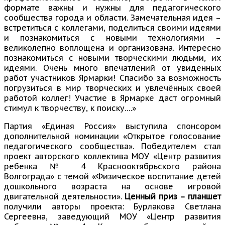
формате важны и нужны для педагогического
сообщества города и области. Замечательная идея –
встретиться с коллегами, поделиться своими идеями
и познакомиться с новыми технологиями –
великолепно воплощена и организована. Интересно
познакомиться с новыми творческими людьми, их
идеями. Очень много впечатлений от увиденных
работ участников Ярмарки! Спасибо за возможность
погрузиться в мир творческих и увлечённых своей
работой коллег! Участие в Ярмарке даст огромный
стимул к творчеству, к поиску….»
Партия «Единая Россия» выступила спонсором
дополнительной номинации «Открытое голосование
педагогического сообщества». Победителем стал
проект авторского коллектива МОУ «Центр развития
ребенка № 4 Краснооктябрьского района
Волгограда» с темой «Физическое воспитание детей
дошкольного возраста на основе игровой
двигательной деятельности».
Ценный приз – планшет
получили авторы проекта: Бурлакова Светлана
Сергеевна, заведующий МОУ «Центр развития