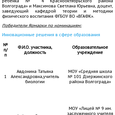
ребенка № 4 Краснооктябрьского района
Волгограда» и Максимова Светлана Юрьевна, доцент,
заведующий кафедрой теории и методики
физического воспитания ФГБОУ ВО «ВГАФК».
Победители Ярмарки по номинациям:
Инновационные решения в сфере образования
№
Ф.И.О. участника,
Образовательное
п/
должность
учреждение
п
Авдонина Татьяна
МОУ «Средняя школа
1
Александровна,учитель
№ 101 Дзержинского
биологии
района Волгограда»
МОУ «Лицей № 9 им.
заслуженного учителя