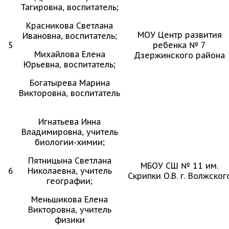
Тагировна, воспитатель;
Красникова Светлана
МОУ Центр развития
Ивановна, воспитатель;
5
ребенка № 7
Михайлова Елена
Дзержинского района
Юрьевна, воспитатель;
Богатырева Марина
Викторовна, воспитатель
Игнатьева Инна
Владимировна, учитель
биологии-химии;
Пятницына Светлана
МБОУ СШ № 11 им.
6
Николаевна, учитель
Скрипки О.В. г. Волжског
географии;
Меньшикова Елена
Викторовна, учитель
физики