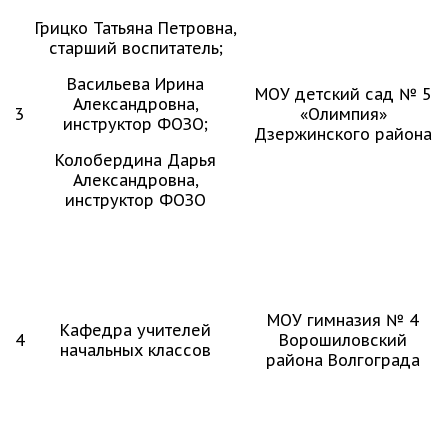
Грицко Татьяна Петровна,
старший воспитатель;
Васильева Ирина
МОУ детский сад № 5
Александровна,
3
«Олимпия»
инструктор ФОЗО;
Дзержинского района
Колобердина Дарья
Александровна,
инструктор ФОЗО
МОУ гимназия № 4
Кафедра учителей
4
Ворошиловский
начальных классов
района Волгограда