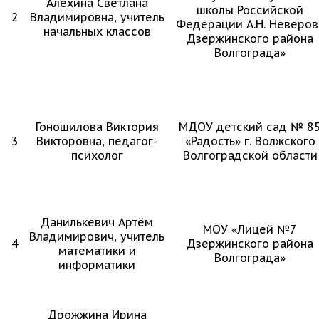
Алёхина Светлана
школы Российской
2
Владимировна, учитель
Федерации А.Н. Неверов
начальных классов
Дзержинского района
Волгограда»
Гоношилова Виктория
МДОУ детский сад № 8
3
Викторовна, педагог-
«Радость» г. Волжского
психолог
Волгоградской области
Данилькевич Артём
МОУ «Лицей №7
Владимирович, учитель
4
Дзержинского района
математики и
Волгограда»
информатики
Дрожжина Ирина