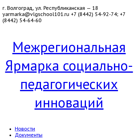
г. Волгоград, ул. Республиканская — 18
yarmarka@vlgschool101.ru
+7 (8442) 54-92-74; +7
(8442) 54-64-60
Межрегиональная
Ярмарка социально-
педагогических
инноваций
Новости
Документы