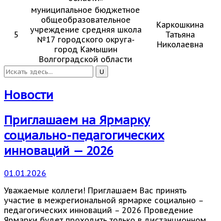
муниципальное бюджетное
общеобразовательное
Каркошкина
учреждение средняя школа
5
Татьяна
№17 городского округа-
Николаевна
город Камышин
Волгоградской области
Новости
Приглашаем на Ярмарку
социально-педагогических
инноваций — 2026
01.01.2026
Уважаемые коллеги! Приглашаем Вас принять
участие в межрегиональной ярмарке социально –
педагогических инноваций – 2026 Проведение
Ярмарки будет проходить только в дистанционном