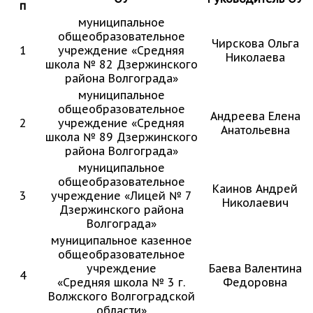
п
муниципальное
общеобразовательное
Чирскова Ольга
1
учреждение «Средняя
Николаева
школа № 82 Дзержинского
района Волгограда»
муниципальное
общеобразовательное
Андреева Елена
2
учреждение «Средняя
Анатольевна
школа № 89 Дзержинского
района Волгограда»
муниципальное
общеобразовательное
Каинов Андрей
3
учреждение «Лицей № 7
Николаевич
Дзержинского района
Волгограда»
муниципальное казенное
общеобразовательное
учреждение
Баева Валентина
4
«Средняя школа № 3 г.
Федоровна
Волжского Волгоградской
области»