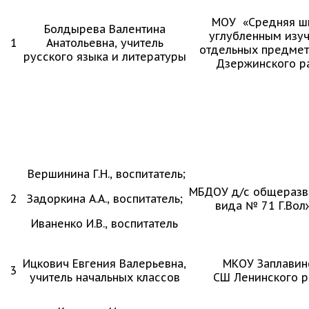
МОУ «Средняя ш
Болдырева Валентина
углубленным изу
1
Анатольевна, учитель
отдельных предме
русского языка и литературы
Дзержинского р
Вершинина Г.Н., воспитатель;
МБДОУ д/с общераз
2
Задоркина А.А., воспитатель;
вида № 71 Г.Вол
Иваненко И.В., воспитатель
Ицкович Евгения Валерьевна,
МКОУ Заплавин
3
учитель начальных классов
СШ Ленинского р