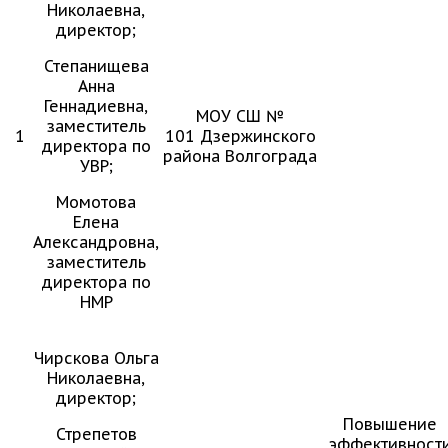
Николаевна,
директор;
Степанищева
Анна
Геннадиевна,
МОУ СШ №
заместитель
1
101 Дзержинского
директора по
района Волгограда
УВР;
Момотова
Елена
Александровна,
заместитель
директора по
НМР
Чирскова Ольга
Николаевна,
директор;
Повышение
Стрепетов
эффективност